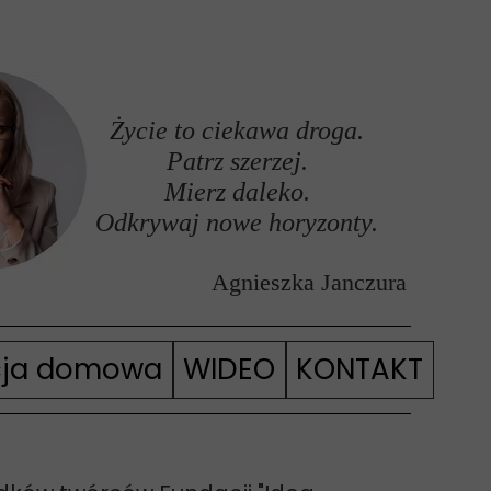
Życie to ciekawa droga.
Patrz szerzej.
Mierz daleko.
Odkrywaj nowe horyzonty.
Agnieszka Janczura
cja domowa
WIDEO
KONTAKT