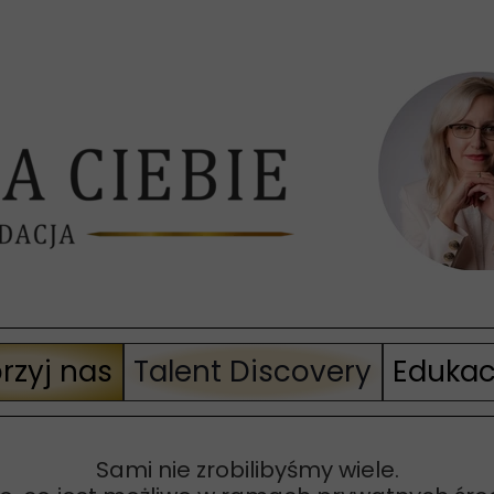
rzyj nas
Talent Discovery
Eduka
ie! 2025
Sami nie zrobilibyśmy wiele.