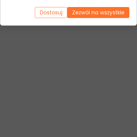
Dostosuj
Zezwól na wszystkie