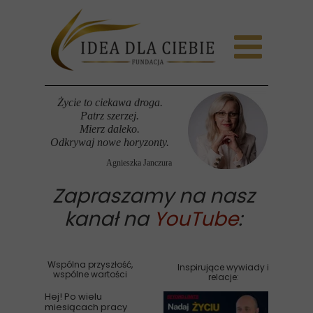
Życie to ciekawa droga.
Patrz szerzej.
Mierz daleko.
Odkrywaj nowe horyzonty.
Agnieszka Janczura
Zapraszamy na nasz
kanał na
YouTube
:
Wspólna przyszłość,
Inspirujące wywiady i
wspólne wartości
relacje:
Hej! Po wielu
miesiącach pracy